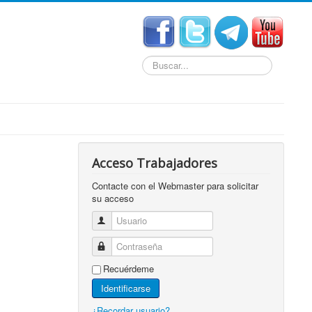
Buscar...
Acceso Trabajadores
Contacte con el Webmaster para solicitar
su acceso
Usuario
Contraseña
Recuérdeme
Identificarse
¿Recordar usuario?