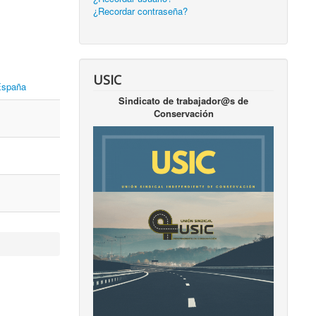
¿Recordar contraseña?
USIC
 España
Sindicato de trabajador@s de
Conservación