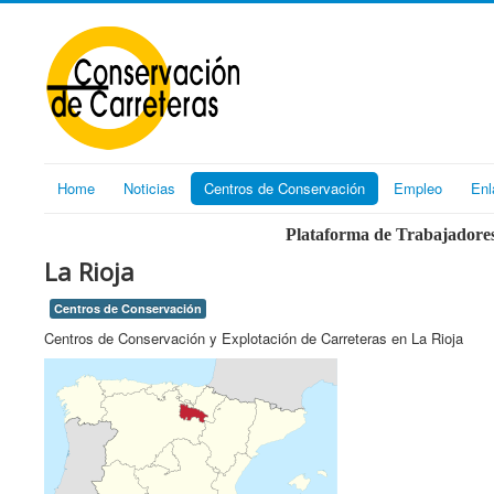
Home
Noticias
Centros de Conservación
Empleo
Enl
Plataforma de Trabajadores
La Rioja
Centros de Conservación
Centros de Conservación y Explotación de Carreteras en La Rioja