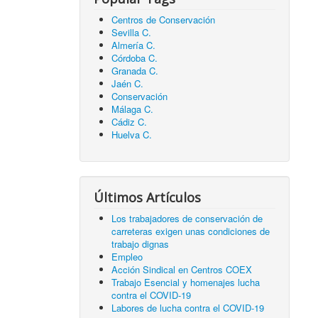
Centros de Conservación
Sevilla C.
Almería C.
Córdoba C.
Granada C.
Jaén C.
Conservación
Málaga C.
Cádiz C.
Huelva C.
Últimos Artículos
Los trabajadores de conservación de
carreteras exigen unas condiciones de
trabajo dignas
Empleo
Acción Sindical en Centros COEX
Trabajo Esencial y homenajes lucha
contra el COVID-19
Labores de lucha contra el COVID-19