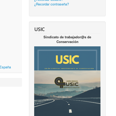
¿Recordar contraseña?
USIC
Sindicato de trabajador@s de
Conservación
 España