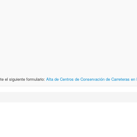
te el siguiente formulario:
Alta de Centros de Conservación de Carreteras en