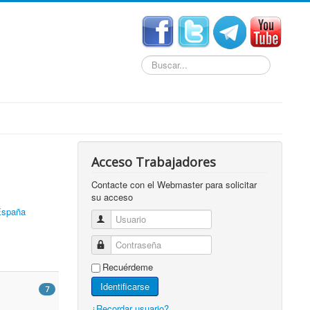
Buscar...
Acceso Trabajadores
Contacte con el Webmaster para solicitar
su acceso
 España
Usuario
Contraseña
Recuérdeme
Identificarse
7
¿Recordar usuario?