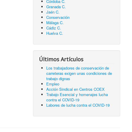
Córdoba C.
Granada C.
Jaén C.
Conservación
Málaga C.
Cádiz C.
Huelva C.
Últimos Artículos
Los trabajadores de conservación de
carreteras exigen unas condiciones de
trabajo dignas
Empleo
Acción Sindical en Centros COEX
Trabajo Esencial y homenajes lucha
contra el COVID-19
Labores de lucha contra el COVID-19