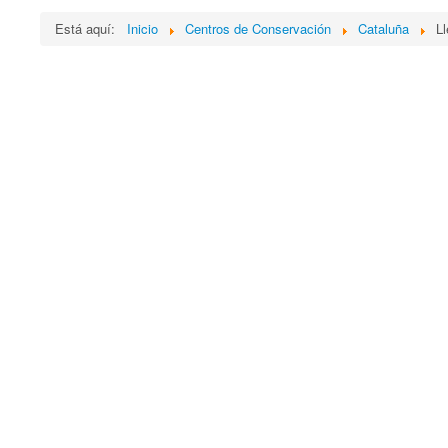
Está aquí:
Inicio
Centros de Conservación
Cataluña
Ll