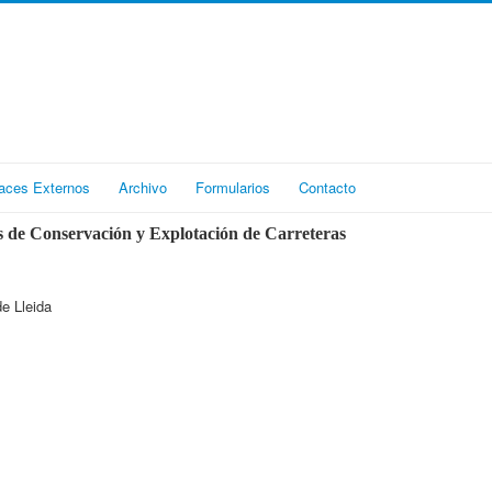
aces Externos
Archivo
Formularios
Contacto
 de Conservación y Explotación de Carreteras
e Lleida