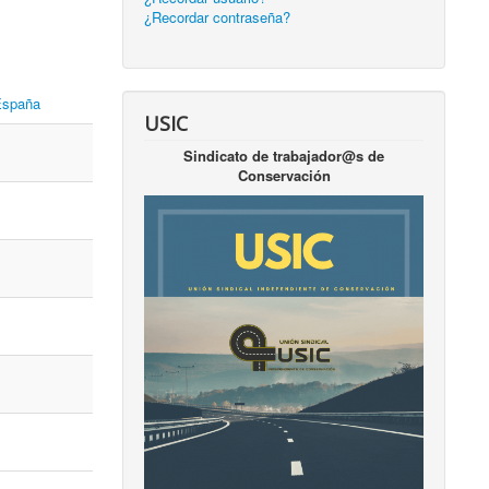
¿Recordar contraseña?
 España
USIC
Sindicato de trabajador@s de
Conservación