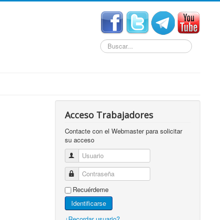
Buscar...
Acceso Trabajadores
Contacte con el Webmaster para solicitar
su acceso
Usuario
Contraseña
Recuérdeme
Identificarse
¿Recordar usuario?