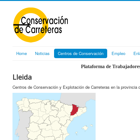
Home
Noticias
Centros de Conservación
Empleo
Enl
Plataforma de Trabajadores
Lleida
Centros de Conservación y Explotación de Carreteras en la provincia d