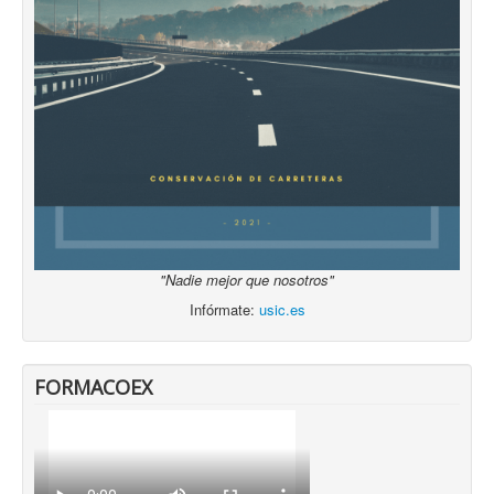
"Nadie mejor que nosotros"
Infórmate:
usic.es
FORMACOEX