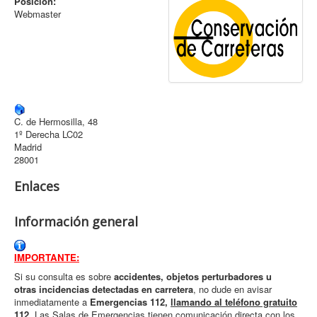
Posición:
Webmaster
Archivo
Formularios
Contacto
C. de Hermosilla, 48
1º Derecha LC02
Madrid
28001
Enlaces
Información general
IMPORTANTE:
Si su consulta es sobre
accidentes, objetos perturbadores u
otras incidencias detectadas en carretera
, no dude en avisar
inmediatamente a
Emergencias 112,
llamando al teléfono gratuito
112
. Las Salas de Emergencias tienen comunicación directa con los