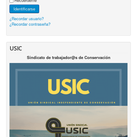
Recuérdeme
Identificarse
¿Recordar usuario?
¿Recordar contraseña?
USIC
Sindicato de trabajador@s de Conservación