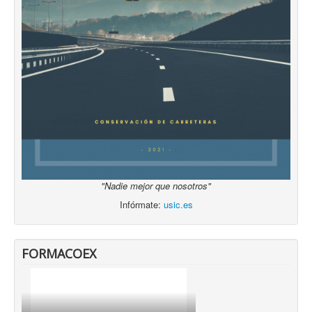
"Nadie mejor que nosotros"
Infórmate:
usic.es
FORMACOEX