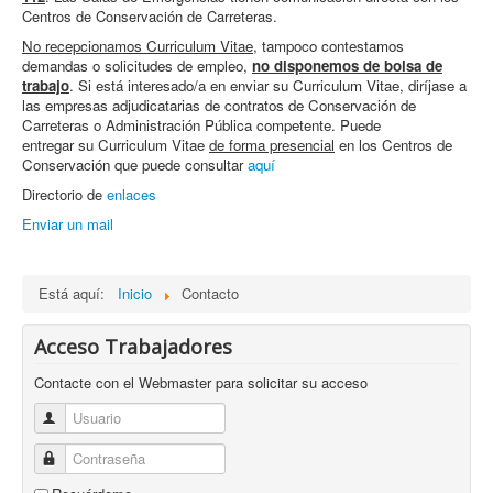
Centros de Conservación de Carreteras.
No recepcionamos Curriculum Vitae
, tampoco contestamos
demandas o solicitudes de empleo,
no disponemos de bolsa de
trabajo
.
Si está interesado/a en enviar su Curriculum Vitae, diríjase a
las empresas adjudicatarias de contratos de Conservación de
Carreteras o Administración Pública competente. Puede
entregar su Curriculum Vitae
de forma presencial
en los Centros de
Conservación que puede consultar
aquí
Directorio de
enlaces
Enviar un mail
Está aquí:
Inicio
Contacto
Acceso Trabajadores
Contacte con el Webmaster para solicitar su acceso
Usuario
Contraseña