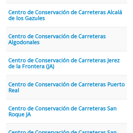
Archivo
Centro de Conservación de Carreteras Alcalá
de los Gazules
Formularios
Contacto
Centro de Conservación de Carreteras
Algodonales
Centro de Conservación de Carreteras Jerez
de la Frontera (JA)
Centro de Conservación de Carreteras Puerto
Real
Centro de Conservación de Carreteras San
Roque JA
Centro de Conservación de Carreteras San