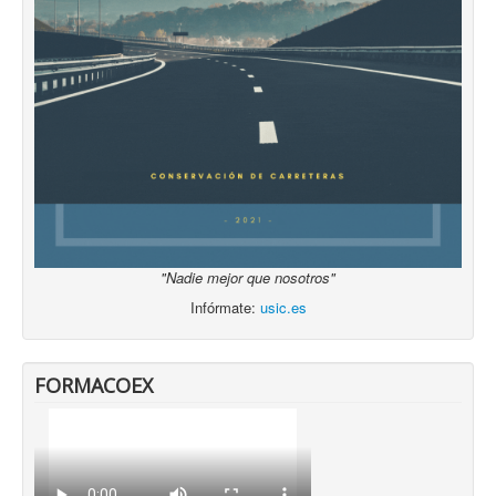
"Nadie mejor que nosotros"
Infórmate:
usic.es
FORMACOEX